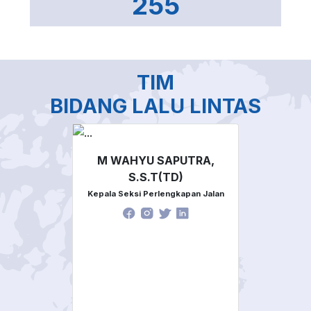
255
TIM
BIDANG LALU LINTAS
M WAHYU SAPUTRA,
S.S.T(TD)
Kepala Seksi Perlengkapan Jalan