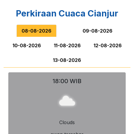
Ruas Jalan Raya Sukabumi
Perkiraan Cuaca Cianjur
Tugu Pandan Wangi
08-08-2026
09-08-2026
10-08-2026
11-08-2026
12-08-2026
Ruas Jalan Raya Cikalong Kulon
13-08-2026
Ruas Jalan KH Abdullah Bin Nuh
18:00 WIB
Simpang 3 Moch. Ali
Simpang 3 RSUD Sayang
Clouds
Ruas Jalan Mangunsarkoro