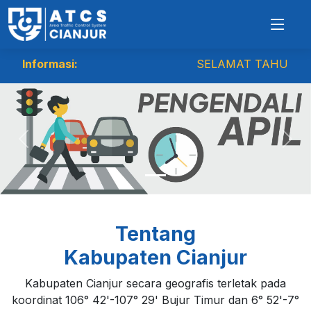
Informasi:
SELAMAT TAHUN BARU 20
Previous
Nex
Tentang
Kabupaten Cianjur
Kabupaten Cianjur secara geografis terletak pada
koordinat 106° 42'-107° 29' Bujur Timur dan 6° 52'-7°